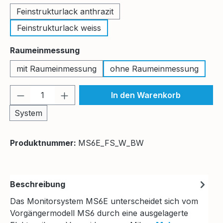
Feinstrukturlack anthrazit
Feinstrukturlack weiss
auswählen
Raumeinmessung
mit Raumeinmessung
ohne Raumeinmessung
Produkt Anzahl: Gib den gewünschten We
In den Warenkorb
System
Produktnummer:
MS6E_FS_W_BW
Beschreibung
Das Monitorsystem MS6E unterscheidet sich vom
Vorgängermodell MS6 durch eine ausgelagerte