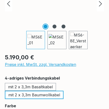
Regulärer Preis:
5.190,00 €
Preise inkl. MwSt. zzgl. Versandkosten
auswählen
4-adriges Verbindungskabel
mit 2 x 3,3m Basaltkabel
mit 2 x 3,3m Baumwollkabel
auswählen
Farbe