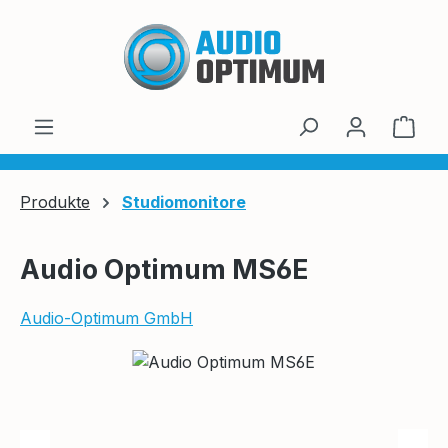
Zum Hauptinhalt springen
Ware
Produkte
Studiomonitore
Audio Optimum MS6E
Audio-Optimum GmbH
Bildergalerie überspringen