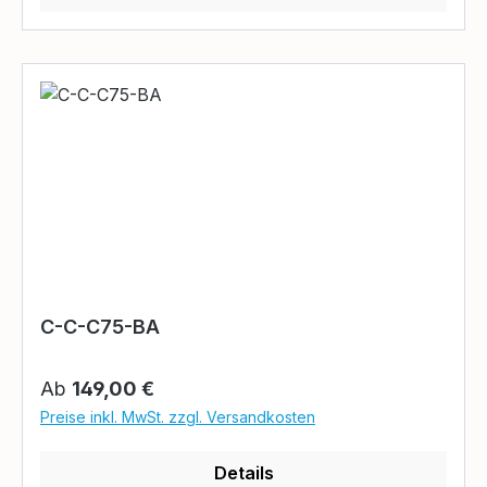
C-C-C75-BA
Regulärer Preis:
Ab
149,00 €
Preise inkl. MwSt. zzgl. Versandkosten
Details