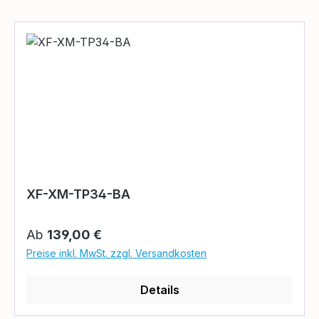
XF-XM-TP34-BA
Regulärer Preis:
Ab
139,00 €
Preise inkl. MwSt. zzgl. Versandkosten
Details