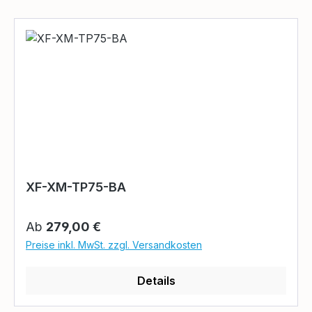
XF-XM-TP75-BA
Regulärer Preis:
Ab
279,00 €
Preise inkl. MwSt. zzgl. Versandkosten
Details