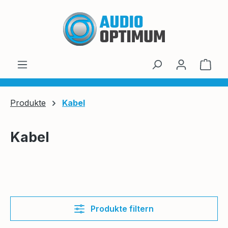
Zum Hauptinhalt springen
Ware
Produkte
Kabel
Kabel
Produkte filtern