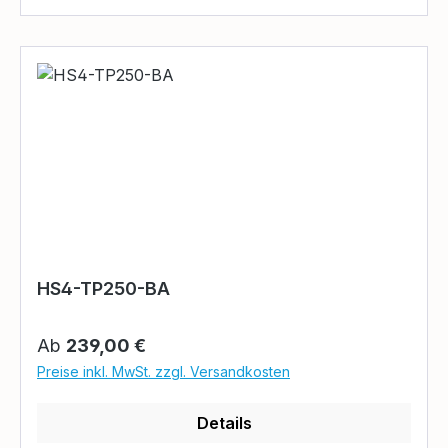
HS4-TP250-BA
Regulärer Preis:
Ab
239,00 €
Preise inkl. MwSt. zzgl. Versandkosten
Details