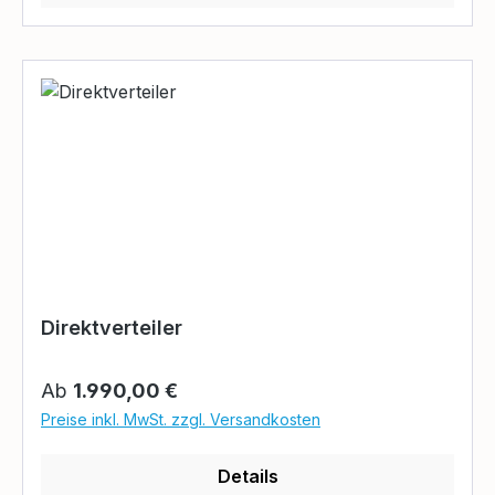
Direktverteiler
Regulärer Preis:
Ab
1.990,00 €
Preise inkl. MwSt. zzgl. Versandkosten
Details