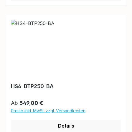
HS4-BTP250-BA
Regulärer Preis:
Ab
549,00 €
Preise inkl. MwSt. zzgl. Versandkosten
Details