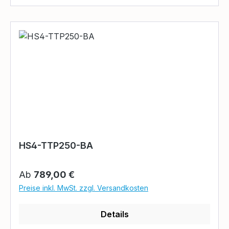
HS4-TTP250-BA
Regulärer Preis:
Ab
789,00 €
Preise inkl. MwSt. zzgl. Versandkosten
Details