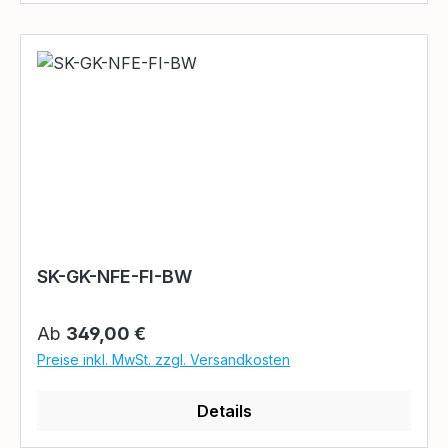
SK-GK-NFE-FI-BW
Regulärer Preis:
Ab
349,00 €
Preise inkl. MwSt. zzgl. Versandkosten
Details