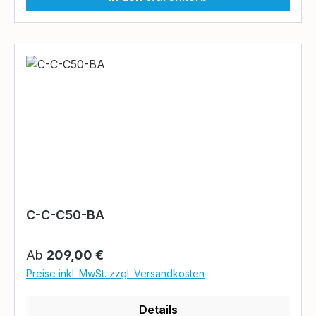
C-C-C50-BA
Regulärer Preis:
Ab
209,00 €
Preise inkl. MwSt. zzgl. Versandkosten
Details