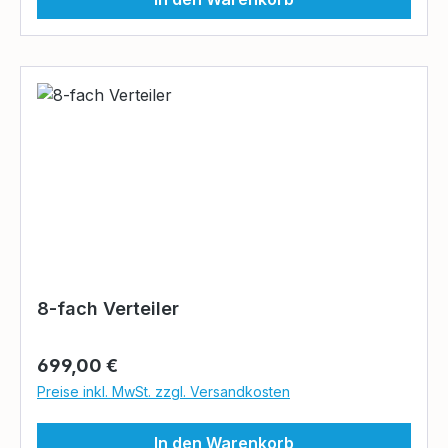
8-fach Verteiler
Regulärer Preis:
699,00 €
Preise inkl. MwSt. zzgl. Versandkosten
In den Warenkorb