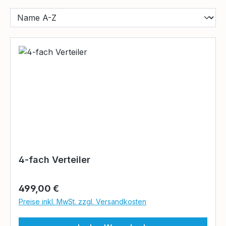
4-fach Verteiler
Regulärer Preis:
499,00 €
Preise inkl. MwSt. zzgl. Versandkosten