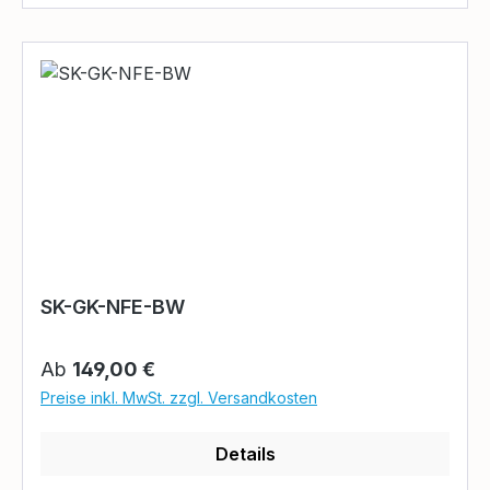
SK-GK-NFE-BW
Regulärer Preis:
Ab
149,00 €
Preise inkl. MwSt. zzgl. Versandkosten
Details