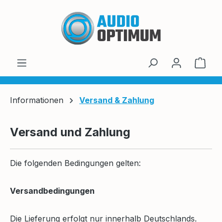
Zum Hauptinhalt springen
Ware
Informationen
Versand & Zahlung
Versand und Zahlung
Die folgenden Bedingungen gelten:
Versandbedingungen
Die Lieferung erfolgt nur innerhalb Deutschlands.