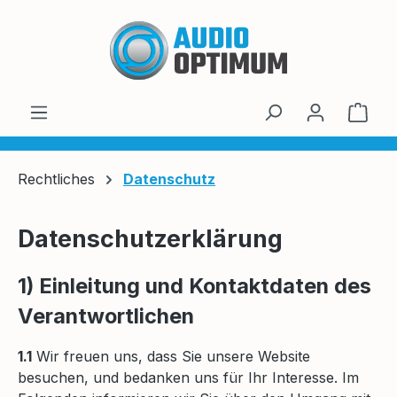
Zum Hauptinhalt springen
Ware
Rechtliches
Datenschutz
Datenschutzerklärung
1) Einleitung und Kontaktdaten des
Verantwortlichen
1.1
Wir freuen uns, dass Sie unsere Website
besuchen, und bedanken uns für Ihr Interesse. Im