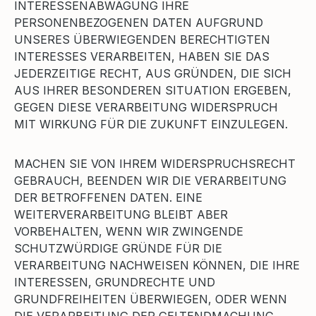
INTERESSENABWÄGUNG IHRE
PERSONENBEZOGENEN DATEN AUFGRUND
UNSERES ÜBERWIEGENDEN BERECHTIGTEN
INTERESSES VERARBEITEN, HABEN SIE DAS
JEDERZEITIGE RECHT, AUS GRÜNDEN, DIE SICH
AUS IHRER BESONDEREN SITUATION ERGEBEN,
GEGEN DIESE VERARBEITUNG WIDERSPRUCH
MIT WIRKUNG FÜR DIE ZUKUNFT EINZULEGEN.
MACHEN SIE VON IHREM WIDERSPRUCHSRECHT
GEBRAUCH, BEENDEN WIR DIE VERARBEITUNG
DER BETROFFENEN DATEN. EINE
WEITERVERARBEITUNG BLEIBT ABER
VORBEHALTEN, WENN WIR ZWINGENDE
SCHUTZWÜRDIGE GRÜNDE FÜR DIE
VERARBEITUNG NACHWEISEN KÖNNEN, DIE IHRE
INTERESSEN, GRUNDRECHTE UND
GRUNDFREIHEITEN ÜBERWIEGEN, ODER WENN
DIE VERARBEITUNG DER GELTENDMACHUNG,