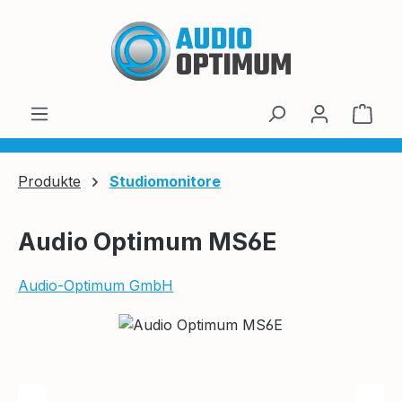
Zum Hauptinhalt springen
Ware
Produkte
Studiomonitore
Audio Optimum MS6E
Audio-Optimum GmbH
Bildergalerie überspringen