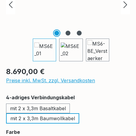
Regulärer Preis:
8.690,00 €
Preise inkl. MwSt. zzgl. Versandkosten
auswählen
4-adriges Verbindungskabel
mit 2 x 3,3m Basaltkabel
mit 2 x 3,3m Baumwollkabel
auswählen
Farbe