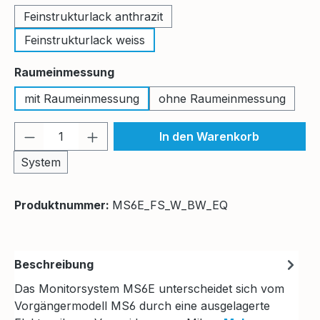
Feinstrukturlack anthrazit
Feinstrukturlack weiss
auswählen
Raumeinmessung
mit Raumeinmessung
ohne Raumeinmessung
Produkt Anzahl: Gib den gewünschten We
In den Warenkorb
System
Produktnummer:
MS6E_FS_W_BW_EQ
Beschreibung
Das Monitorsystem MS6E unterscheidet sich vom
Vorgängermodell MS6 durch eine ausgelagerte