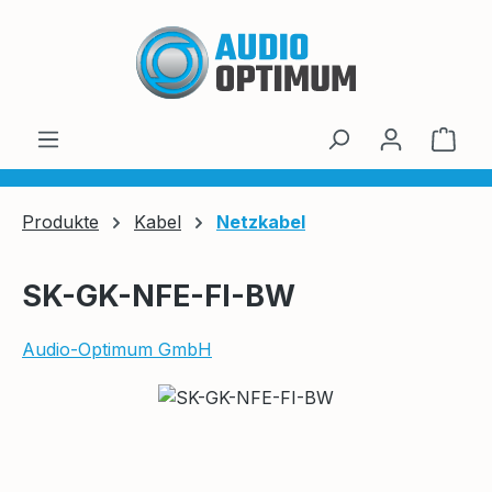
Zum Hauptinhalt springen
Ware
Produkte
Kabel
Netzkabel
SK-GK-NFE-FI-BW
Audio-Optimum GmbH
Bildergalerie überspringen