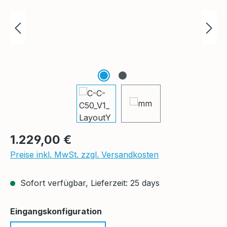
Regulärer Preis:
1.229,00 €
Preise inkl. MwSt. zzgl. Versandkosten
Sofort verfügbar, Lieferzeit: 25 days
auswählen
Eingangskonfiguration