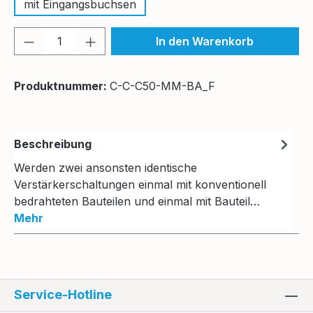
mit Eingangsbuchsen
Produkt Anzahl: Gib den gewünschten We
In den Warenkorb
Produktnummer:
C-C-C50-MM-BA_F
Beschreibung
Werden zwei ansonsten identische
Verstärkerschaltungen einmal mit konventionell
bedrahteten Bauteilen und einmal mit Bauteil…
Mehr
Service-Hotline