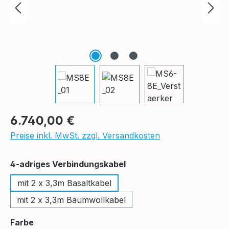
Regulärer Preis:
6.740,00 €
Preise inkl. MwSt. zzgl. Versandkosten
auswählen
4-adriges Verbindungskabel
mit 2 x 3,3m Basaltkabel
mit 2 x 3,3m Baumwollkabel
auswählen
Farbe