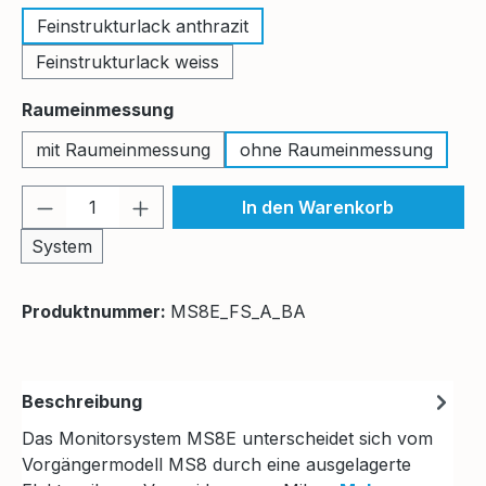
Feinstrukturlack anthrazit
Feinstrukturlack weiss
auswählen
Raumeinmessung
mit Raumeinmessung
ohne Raumeinmessung
Produkt Anzahl: Gib den gewünschten We
In den Warenkorb
System
Produktnummer:
MS8E_FS_A_BA
Beschreibung
Das Monitorsystem MS8E unterscheidet sich vom
Vorgängermodell MS8 durch eine ausgelagerte