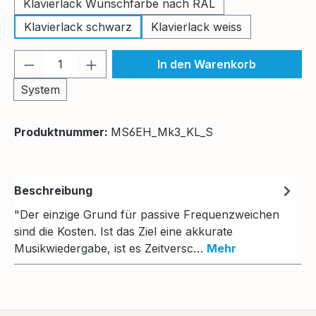
Klavierlack Wunschfarbe nach RAL
Klavierlack schwarz
Klavierlack weiss
Produkt Anzahl: Gib den gewünschten We
In den Warenkorb
System
Produktnummer:
MS6EH_Mk3_KL_S
Beschreibung
"Der einzige Grund für passive Frequenzweichen
sind die Kosten. Ist das Ziel eine akkurate
Musikwiedergabe, ist es Zeitversc…
Mehr