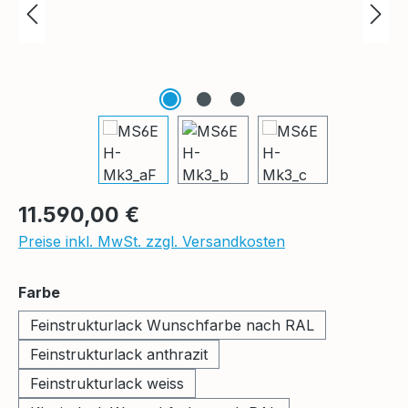
Regulärer Preis:
11.590,00 €
Preise inkl. MwSt. zzgl. Versandkosten
auswählen
Farbe
Feinstrukturlack Wunschfarbe nach RAL
Feinstrukturlack anthrazit
Feinstrukturlack weiss